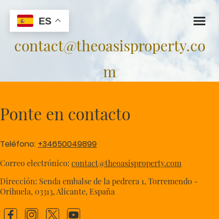
ES
contact@theoasisproperty.co
m
Ponte en contacto
Teléfono:
+34650049899
Correo electrónico:
contact@theoasisproperty.com
Dirección: Senda embalse de la pedrera 1, Torremendo -
Orihuela, 03313, Alicante, España